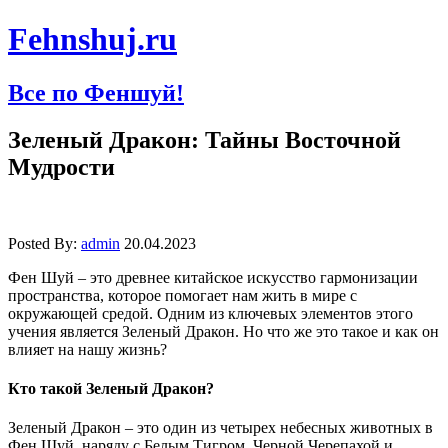
Fehnshuj.ru
Все по Феншуй!
Зеленый Дракон: Тайны Восточной
Мудрости
Posted By:
admin
20.04.2023
Фен Шуй – это древнее китайское искусство гармонизации
пространства, которое помогает нам жить в мире с
окружающей средой. Одним из ключевых элементов этого
учения является Зеленый Дракон. Но что же это такое и как он
влияет на нашу жизнь?
Кто такой Зеленый Дракон?
Зеленый Дракон – это один из четырех небесных животных в
Фен Шуй, наряду с Белым Тигром, Черной Черепахой и