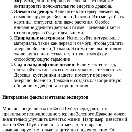
загромождений и хорошо освещена. Это поможет
активировать положительную энергию дракона.
Элементы декора
: Включите в интерьер элементы,
символизирующие Зеленого Дракона. Это могут быть
картины, статуэтки или даже растения. Особое
внимание уделите цветовой гамме – зеленый цвет и
оттенки дерева будут идеальными.
Природные материалы
: Используйте натуральные
материалы, такие как дерево и бамбук, чтобы усилить
энергию Зеленого Дракона. Эти материалы не только
экологичны, но и создают уютную атмосферу,
способствующую гармонии.
Сад и ландшафтный дизайн
: Если у вас есть сад,
постарайтесь сделать его максимально естественным.
Деревья, кустарники и цветы помогут привлечь
энергию Зеленого Дракона и создать благоприятную
обстановку для роста и процветания.
Интересные факты и отзывы экспертов
Многие специалисты по Фен Шуй утверждают, что
правильное использование энергии Зеленого Дракона может
значительно улучшить качество жизни. Например, известный
мастер Фен Шуй Лилиан Ту отмечает, что дракон
символизирует не только защиту, но и вдохновение. Он