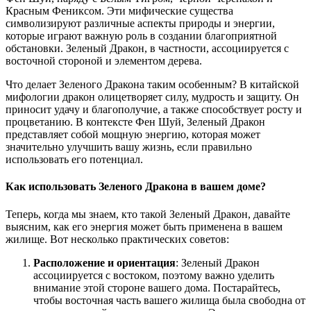
Красным Фениксом. Эти мифические существа
символизируют различные аспекты природы и энергии,
которые играют важную роль в создании благоприятной
обстановки. Зеленый Дракон, в частности, ассоциируется с
восточной стороной и элементом дерева.
Что делает Зеленого Дракона таким особенным? В китайской
мифологии дракон олицетворяет силу, мудрость и защиту. Он
приносит удачу и благополучие, а также способствует росту и
процветанию. В контексте Фен Шуй, Зеленый Дракон
представляет собой мощную энергию, которая может
значительно улучшить вашу жизнь, если правильно
использовать его потенциал.
Как использовать Зеленого Дракона в вашем доме?
Теперь, когда мы знаем, кто такой Зеленый Дракон, давайте
выясним, как его энергия может быть применена в вашем
жилище. Вот несколько практических советов:
Расположение и ориентация
: Зеленый Дракон
ассоциируется с востоком, поэтому важно уделить
внимание этой стороне вашего дома. Постарайтесь,
чтобы восточная часть вашего жилища была свободна от