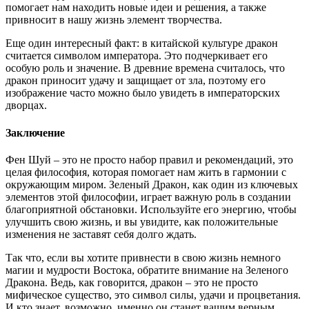
помогает нам находить новые идеи и решения, а также
привносит в нашу жизнь элемент творчества.
Еще один интересный факт: в китайской культуре дракон
считается символом императора. Это подчеркивает его
особую роль и значение. В древние времена считалось, что
дракон приносит удачу и защищает от зла, поэтому его
изображение часто можно было увидеть в императорских
дворцах.
Заключение
Фен Шуй – это не просто набор правил и рекомендаций, это
целая философия, которая помогает нам жить в гармонии с
окружающим миром. Зеленый Дракон, как один из ключевых
элементов этой философии, играет важную роль в создании
благоприятной обстановки. Используйте его энергию, чтобы
улучшить свою жизнь, и вы увидите, как положительные
изменения не заставят себя долго ждать.
Так что, если вы хотите привнести в свою жизнь немного
магии и мудрости Востока, обратите внимание на Зеленого
Дракона. Ведь, как говорится, дракон – это не просто
мифическое существо, это символ силы, удачи и процветания.
И кто знает, возможно, именно он станет вашим верным