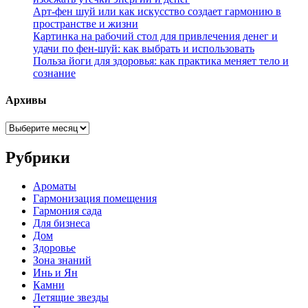
Арт-фен шуй или как искусство создает гармонию в
пространстве и жизни
Картинка на рабочий стол для привлечения денег и
удачи по фен-шуй: как выбрать и использовать
Польза йоги для здоровья: как практика меняет тело и
сознание
Архивы
Архивы
Рубрики
Ароматы
Гармонизация помещения
Гармония сада
Для бизнеса
Дом
Здоровье
Зона знаний
Инь и Ян
Камни
Летящие звезды