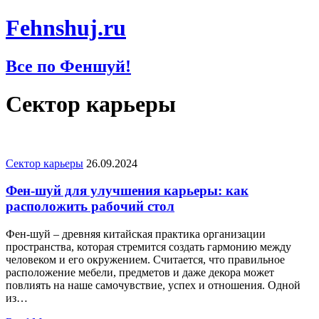
Fehnshuj.ru
Все по Феншуй!
Сектор карьеры
Сектор карьеры
26.09.2024
Фен-шуй для улучшения карьеры: как
расположить рабочий стол
Фен-шуй – древняя китайская практика организации
пространства, которая стремится создать гармонию между
человеком и его окружением. Считается, что правильное
расположение мебели, предметов и даже декора может
повлиять на наше самочувствие, успех и отношения. Одной
из…