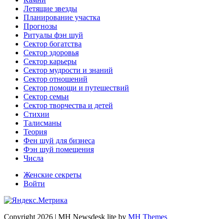
Летящие звезды
Планирование участка
Прогнозы
Ритуалы фэн шуй
Сектор богатства
Сектор здоровья
Сектор карьеры
Сектор мудрости и знаний
Сектор отношений
Сектор помощи и путешествий
Сектор семьи
Сектор творчества и детей
Стихии
Талисманы
Теория
Фен шуй для бизнеса
Фэн шуй помещения
Числа
Женские секреты
Войти
Copyright 2026 | MH Newsdesk lite by
MH Themes