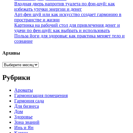
Входная дверь напротив туалета по фэн-шуй: как
избежать утечки энергии и денег
Арт-фен шуй или как искусство создает гармонию в
пространстве и жизни
Картинка на рабочий стол для привлечения денег и
удачи по фен-шуй: как выбрать и использовать
Польза йоги для здоровья: как практика меняет тело и
сознание
Архивы
Архивы
Рубрики
Ароматы
Гармонизация помещения
Гармония сада
Для бизнеса
Дом
Здоровье
Зона знаний
Инь и Ян
Камни