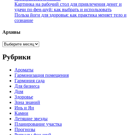
Картинка на рабочий стол для привлечения денег и
удачи по фен-шуй: как выбрать и использовать
Польза йоги для здоровья: как практика меняет тело и
сознание
Архивы
Архивы
Рубрики
Ароматы
Гармонизация помещения
Гармония сада
Для бизнеса
Дом
Здоровье
Зона знаний
Инь и Ян
Камни
Летящие звезды
Планирование участка
Прогнозы
Ритуалы фэн шуй