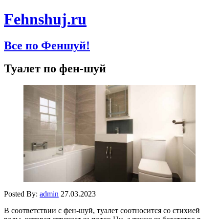
Fehnshuj.ru
Все по Феншуй!
Туалет по фен-шуй
Posted By:
admin
27.03.2023
В соответствии с фен-шуй, туалет соотносится со стихией