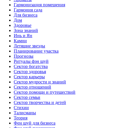
Гармонизация помещения
Гармония сада
Для бизнеса
Дом
Здоровье
Зона знаний
Инь и Ян
Камни
Летящие звезды
Планирование участка
Прогнозы
Ритуалы фэн шуй
Сектор богатства
Сектор здоровья
Сектор карьеры
Сектор мудрости и знаний
Сектор отношений
Сектор помощи и путешествий
Сектор семьи
Сектор творчества и детей
Стихии
Талисманы
Теория
Фен шуй для бизнеса