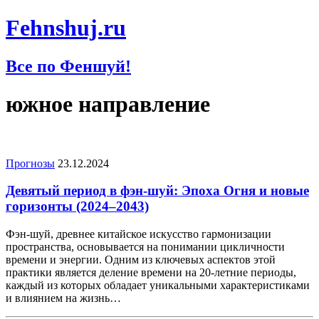
Fehnshuj.ru
Все по Феншуй!
южное направление
Прогнозы
23.12.2024
Девятый период в фэн-шуй: Эпоха Огня и новые
горизонты (2024–2043)
Фэн-шуй, древнее китайское искусство гармонизации
пространства, основывается на понимании цикличности
времени и энергии. Одним из ключевых аспектов этой
практики является деление времени на 20-летние периоды,
каждый из которых обладает уникальными характеристиками
и влиянием на жизнь…