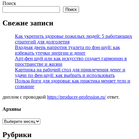
Поиск
Поиск
Свежие записи
Как укрепить здоровье пожилых людей: 5 работающих
стратегий для долголетия
Входная дверь напротив туалета по фэн-шуй: как
избежать утечки энергии и денег
Арт-фен шуй или как искусство создает гармонию в
пространстве и жизни
Картинка на рабочий стол для привлечения денег и
удачи по фен-шуй: как выбрать и использовать
Польза йоги для здоровья: как практика меняет тело и
сознание
диплом с проводкой
https://producer-profession.ru/
ответ.
Архивы
Архивы
Рубрики