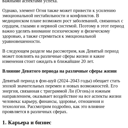
важными аспектами успеха.
Однако, элемент Огня также может привести к усилению
эмоциональной нестабильности и конфликтов. В
медицинском плане возможен рост заболеваний, связанных с
сердцем, глазами и нервной системой. Поэтому в этот период
важно уделять внимание психическому и физическому
здоровью, а также стремиться к эмоциональной
уравновешенности.
В следующем разделе мы рассмотрим, как Девятый период
может повлиять на различные сферы жизни и какие
изменения стоит ожидать в ближайшие 20 лет.
Влияние Девятого периода на различные сферы жизни
Девятый период в фэн-шуй (2024–2043 годы) обещает стать
эпохой значительных перемен и новых возможностей. Его
энергия, связанная с триграммой Ли (Огонь) и южным
направлением, оказывает воздействие на все аспекты жизни
человека: карьеру, финансы, здоровье, отношения и
технологии. Рассмотрим подробно, как это влияние
проявляется в различных сферах.
1.
Карьера и бизнес