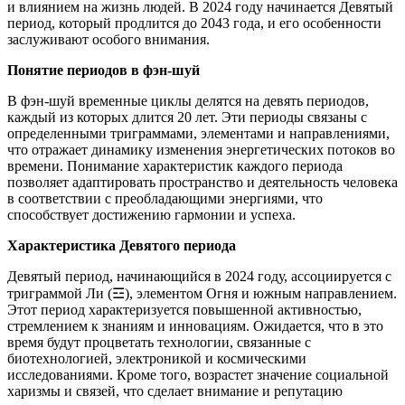
и влиянием на жизнь людей. В 2024 году начинается Девятый
период, который продлится до 2043 года, и его особенности
заслуживают особого внимания.
Понятие периодов в фэн-шуй
В фэн-шуй временные циклы делятся на девять периодов,
каждый из которых длится 20 лет. Эти периоды связаны с
определенными триграммами, элементами и направлениями,
что отражает динамику изменения энергетических потоков во
времени. Понимание характеристик каждого периода
позволяет адаптировать пространство и деятельность человека
в соответствии с преобладающими энергиями, что
способствует достижению гармонии и успеха.
Характеристика Девятого периода
Девятый период, начинающийся в 2024 году, ассоциируется с
триграммой Ли (☲), элементом Огня и южным направлением.
Этот период характеризуется повышенной активностью,
стремлением к знаниям и инновациям. Ожидается, что в это
время будут процветать технологии, связанные с
биотехнологией, электроникой и космическими
исследованиями. Кроме того, возрастет значение социальной
харизмы и связей, что сделает внимание и репутацию