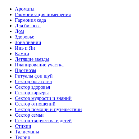
Ароматы
Гармонизация помещения
Гармония сада
Для бизнеса
Дом
Здоровье
Зона знаний
Инь и Ян
Камни
Летящие звезды
Планирование участка
Прогнозы
Ритуалы фэн шуй
Сектор богатства
Сектор здоровья
Сектор карьеры
Сектор мудрости и знаний
Сектор отношений
Сектор помощи и путешествий
Сектор семьи
Сектор творчества и детей
Стихии
Талисманы
Теория