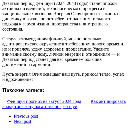
Девятый период фэн-шуй (2024–2043 годы) станет эпохой
активных изменений, технологического прогресса и
эмоциональных вызовов. Энергия Огня принесет яркость и
динамику в жизнь, но потребует от нас внимательного
подхода к гармонизации пространства и внутреннего
состояния.
Следуя рекомендациям фэн-шуй, можно не только
адаптировать свое окружение к требованиям нового времени,
но и привлечь удачу, здоровье и процветание. Уделите
внимание своему дому, личной энергии и отношениям — и
Девятый период станет для вас временем больших
достижений и гармонии.
Пусть энергия Огня освещает ваш путь, принося тепло, успех
и вдохновение!
Похожие записи:
Фен шуй прогноз на август 2024 года
Как активировать
в квартире зону богатства по фен шуй
Previous post
Next post