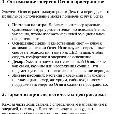
1.
Оптимизация энергии Огня в пространстве
Элемент Огня играет главную роль в Девятом периоде, и его
правильное использование может привлечь удачу и успех.
Цветовая палитра:
Добавьте в интерьер красные,
оранжевые и пурпурные оттенки, но используйте их
умеренно, чтобы избежать излишней эмоциональной
напряженности.
Освещение:
Яркий и качественный свет — ключ к
активации энергии Огня. Используйте современные
световые технологии, такие как LED-лампы, чтобы
создать комфортное и энергичное освещение.
Декор:
Уместны элементы с символикой Огня, такие
как свечи, камины или изображения солнца. Эти
предметы усиливают положительное влияние периода.
Живые растения:
Растения с красными или яркими
цветками (например, антуриум, гибискус) помогут
поддерживать энергию Огня и оживить пространство.
2.
Гармонизация энергетических центров дома
Каждая часть дома связана с определенным направлением и
энергией, поэтому в Девятом периоде важно уделить
внимание особенно южному сектору, связанному с