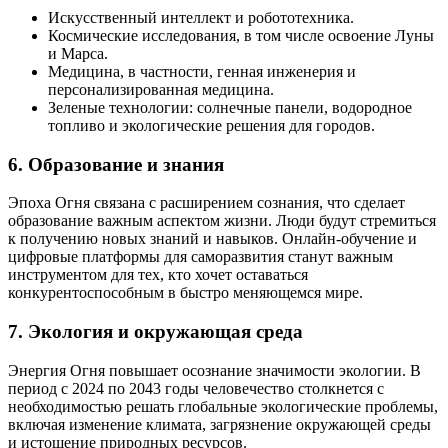
Искусственный интеллект и робототехника.
Космические исследования, в том числе освоение Луны
и Марса.
Медицина, в частности, генная инженерия и
персонализированная медицина.
Зеленые технологии: солнечные панели, водородное
топливо и экологические решения для городов.
6.
Образование и знания
Эпоха Огня связана с расширением сознания, что сделает
образование важным аспектом жизни. Люди будут стремиться
к получению новых знаний и навыков. Онлайн-обучение и
цифровые платформы для саморазвития станут важным
инструментом для тех, кто хочет оставаться
конкурентоспособным в быстро меняющемся мире.
7.
Экология и окружающая среда
Энергия Огня повышает осознание значимости экологии. В
период с 2024 по 2043 годы человечество столкнется с
необходимостью решать глобальные экологические проблемы,
включая изменение климата, загрязнение окружающей среды
и истощение природных ресурсов.