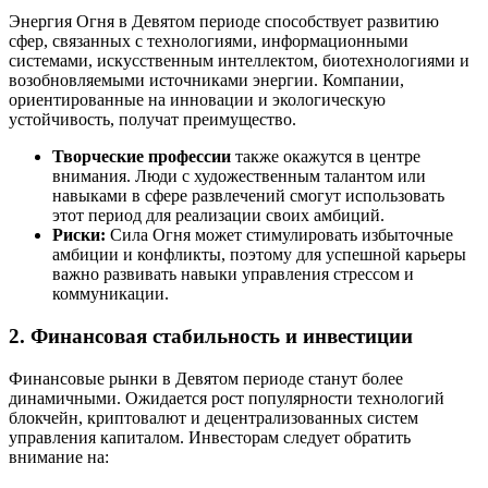
Энергия Огня в Девятом периоде способствует развитию
сфер, связанных с технологиями, информационными
системами, искусственным интеллектом, биотехнологиями и
возобновляемыми источниками энергии. Компании,
ориентированные на инновации и экологическую
устойчивость, получат преимущество.
Творческие профессии
также окажутся в центре
внимания. Люди с художественным талантом или
навыками в сфере развлечений смогут использовать
этот период для реализации своих амбиций.
Риски:
Сила Огня может стимулировать избыточные
амбиции и конфликты, поэтому для успешной карьеры
важно развивать навыки управления стрессом и
коммуникации.
2.
Финансовая стабильность и инвестиции
Финансовые рынки в Девятом периоде станут более
динамичными. Ожидается рост популярности технологий
блокчейн, криптовалют и децентрализованных систем
управления капиталом. Инвесторам следует обратить
внимание на: